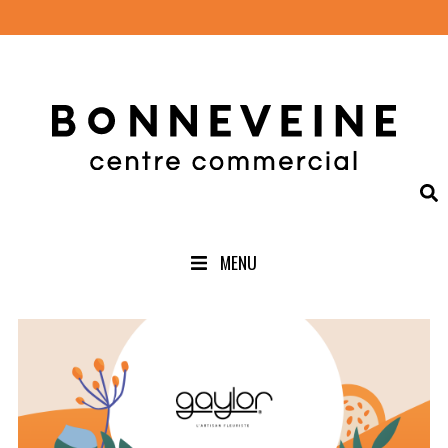
INFOS
PRATIQUES
BOUTIQUES
SERVICES
MENU
RESTAURANTS
CARREFOUR
CINÉMA
ÉVÉNEMENTS
OFFRES